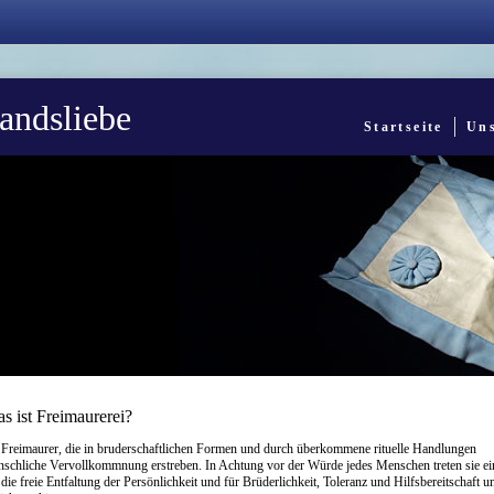
landsliebe
Startseite
Uns
s ist Freimaurerei?
. Freimaurer, die in bruderschaftlichen Formen und durch überkommene rituelle Handlungen
schliche Vervollkommnung erstreben. In Achtung vor der Würde jedes Menschen treten sie ei
 die freie Entfaltung der Persönlichkeit und für Brüderlichkeit, Toleranz und Hilfsbereitschaft u